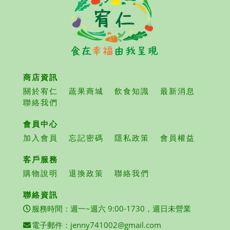
商店資訊
關於宥仁
蔬果商城
飲食知識
最新消息
聯絡我們
會員中心
加入會員
忘記密碼
隱私政策
會員權益
客戶服務
購物說明
退換政策
聯絡我們
聯絡資訊
服務時間：週一~週六 9:00-1730，週日未營業
電子郵件：
jenny741002@gmail.com